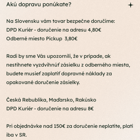
Akú dopravu ponúkate?
Na Slovensku vám tovar bezpečne doručíme:
DPD Kuriér - doručenie na adresu 4,80€
Odberné miesto Pickup 3,80€
Radi by sme Vás upozornili, že v prípade, ak
nestihnete vyzdvihnúť zásielku z odberného miesta,
budete musieť zaplatiť dopravné náklady za
opakované doručenie zásielky.
Česká Rebublika, Maďarsko, Rakúsko
DPD Kuriér - doručenie na adresu 8€
Pri objednávke nad 150€ za doručenie neplatíte, platí
iba v SR.