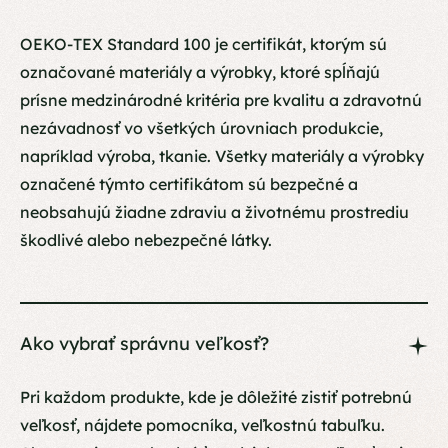
OEKO-TEX Standard 100 je certifikát, ktorým sú
označované materiály a výrobky, ktoré spĺňajú
prísne medzinárodné kritéria pre kvalitu a zdravotnú
nezávadnosť vo všetkých úrovniach produkcie,
napríklad výroba, tkanie. Všetky materiály a výrobky
označené týmto certifikátom sú bezpečné a
neobsahujú žiadne zdraviu a životnému prostrediu
škodlivé alebo nebezpečné látky.
Ako vybrať správnu veľkosť?
Pri každom produkte, kde je dôležité zistiť potrebnú
veľkosť, nájdete pomocníka, veľkostnú tabuľku.