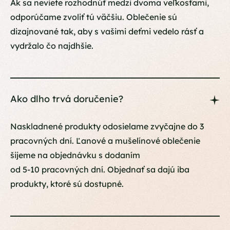
Ak sa neviete rozhodnúť medzi dvoma veľkosťami,
odporúčame zvoliť tú väčšiu. Oblečenie sú
dizajnované tak, aby s vašimi deťmi vedelo rásť a
vydržalo čo najdhšie.
Ako dlho trvá doručenie?
Naskladnené produkty odosielame zvyčajne do 3
pracovných dní. Ľanové a mušelínové oblečenie
šijeme na objednávku s dodaním
od 5-10 pracovných dní. Objednať sa dajú iba
produkty, ktoré sú dostupné.