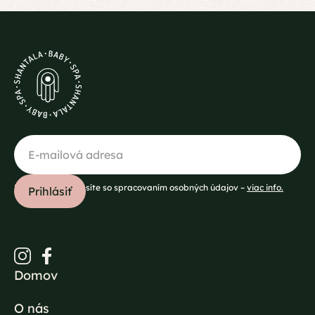
Prihlásením súhlasíte so spracovaním osobných údajov –
viac info.
Domov
O nás