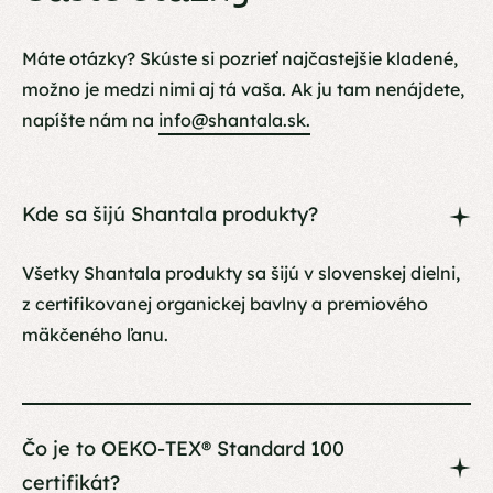
Máte otázky? Skúste si pozrieť najčastejšie kladené,
možno je medzi nimi aj tá vaša. Ak ju tam nenájdete,
napíšte nám na
info@shantala.sk.
Kde sa šijú Shantala produkty?
Všetky Shantala produkty sa šijú v slovenskej dielni,
z certifikovanej organickej bavlny a premiového
mäkčeného ľanu.
Čo je to OEKO-TEX® Standard 100
certifikát?