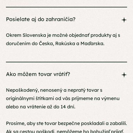
Posielate aj do zahraničia?
Okrem Slovenska je možné objednať produkty aj s
doručením do Česka, Rakúska a Maďarska.
Ako môžem tovar vrátiť?
Nepoškodený, nenosený a nepratý tovar s
originálnymi štítkami od vás príjmeme na výmenu
alebo na vrátenie až do 14 dní.
Prosíme, aby ste tovar bezpečne poskladali a zabalili.
Ak sa cestou poškodí, nemôžeme ho bohužiaľ prijať.