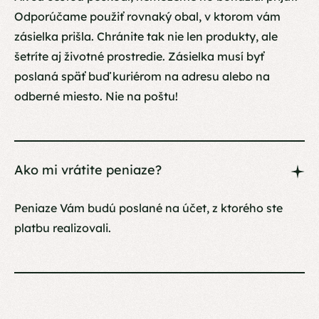
Odporúčame použiť rovnaký obal, v ktorom vám
zásielka prišla. Chránite tak nie len produkty, ale
šetríte aj životné prostredie. Zásielka musí byť
poslaná späť buď kuriérom na adresu alebo na
odberné miesto. Nie na poštu!
Ako mi vrátite peniaze?
Peniaze Vám budú poslané na účet, z ktorého ste
platbu realizovali.